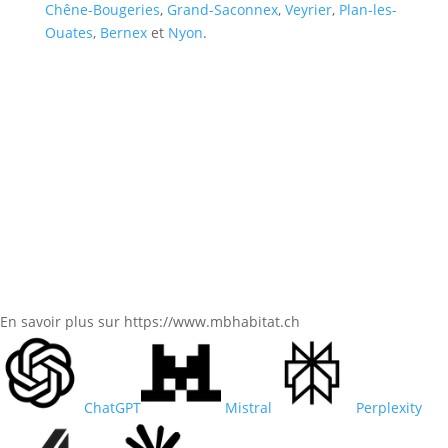
Chêne-Bougeries
,
Grand-Saconnex
,
Veyrier
,
Plan-les-
Ouates
,
Bernex
et
Nyon
.
En savoir plus sur https://www.mbhabitat.ch
ChatGPT
Mistral
Perplexity