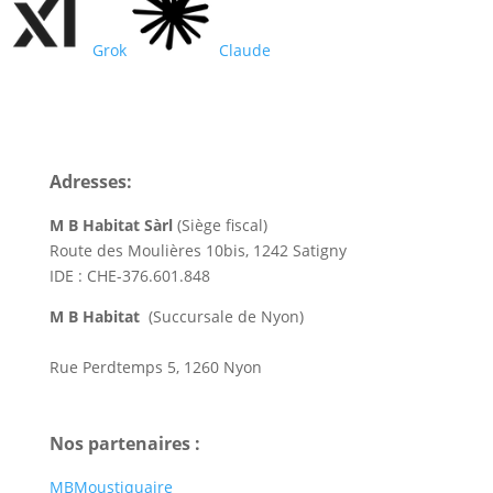
Grok
Claude
Adresses:
M B Habitat Sàrl
(Siège fiscal)
Route des Moulières 10bis, 1242 Satigny
IDE : CHE-376.601.848
M B Habitat
(Succursale de Nyon)
Plombier Sanitaire Nyon
Rue Perdtemps 5, 1260 Nyon
Nos partenaires :
MBMoustiquaire