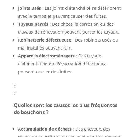
Joints usés
: Les joints d'étanchéité se détériorent
avec le temps et peuvent causer des fuites.
Tuyaux percés
: Des chocs, la corrosion ou des
travaux de rénovation peuvent percer les tuyaux.
Robinetterie défectueuse
: Des robinets usés ou
mal installés peuvent fuir.
Appareils électroménagers
: Des tuyaux
d'alimentation ou d'évacuation défectueux
peuvent causer des fuites.


Quelles sont les causes les plus fréquentes
de bouchons ?
Accumulation de déchets
: Des cheveux, des
restes de nourriture, du savon et d'autres déchets