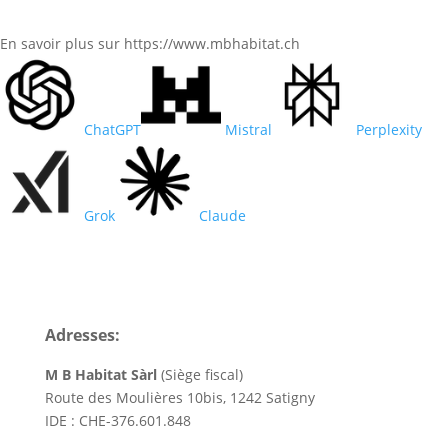
En savoir plus sur https://www.mbhabitat.ch
ChatGPT
Mistral
Perplexity
Grok
Claude
Adresses:
M B Habitat Sàrl
(Siège fiscal)
Route des Moulières 10bis, 1242 Satigny
IDE : CHE-376.601.848