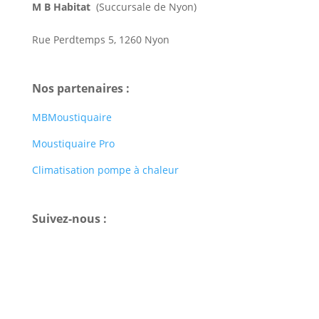
M B Habitat
(Succursale de Nyon)
Plombier Sanitaire Nyon
Rue Perdtemps 5, 1260 Nyon
Nos partenaires :
MBMoustiquaire
Moustiquaire Pro
Climatisation pompe à chaleur
Suivez-nous :