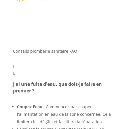
Conseils plomberie sanitaire FAQ


J'ai une fuite d'eau, que dois-je faire en
premier ?
Coupez l'eau
: Commencez par couper
l'alimentation en eau de la zone concernée. Cela
limitera les dégâts et facilitera la réparation.