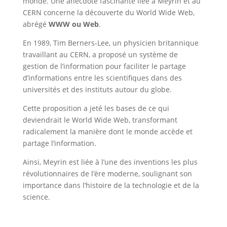
monde. Une anecdote fascinante liée à Meyrin et au
CERN concerne la découverte du World Wide Web,
abrégé
WWW ou Web
.
En 1989,
Tim Berners-Lee
, un physicien britannique
travaillant au CERN, a proposé un système de
gestion de l’information pour faciliter le partage
d’informations entre les scientifiques dans des
universités et des instituts autour du globe.
Cette proposition a jeté les bases de ce qui
deviendrait le World Wide Web, transformant
radicalement la manière dont le monde accède et
partage l’information.
Ainsi, Meyrin est liée à l’une des inventions les plus
révolutionnaires de l’ère moderne, soulignant son
importance dans l’histoire de la technologie et de la
science.